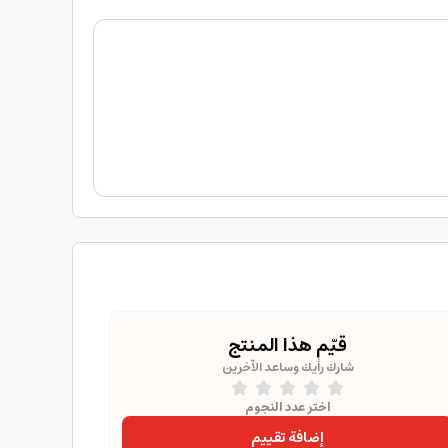
قيّم هذا المنتج
شارك رأيك وساعد الآخرين
اختر عدد النجوم
إضافة تقييم