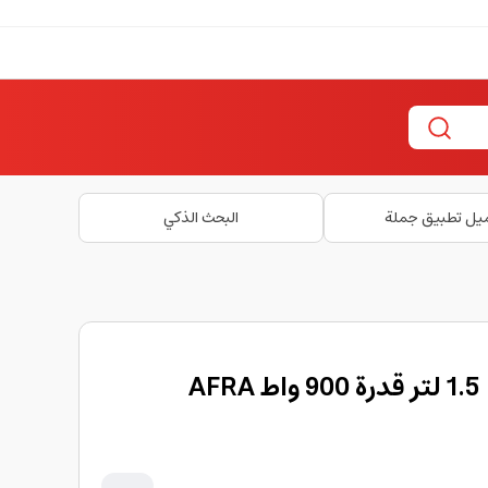
يل تطبيق جملة
البحث الذكي
ماكينة قهوة افرا سعة 1.5 لتر قدرة 900 واط AFRA