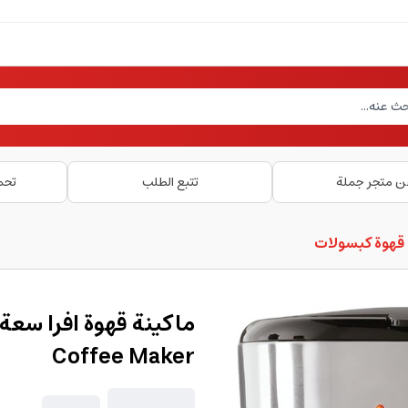
ن متجر جملة
تتبع الطلب
تحم
 قهوة كبسولات
Coffee Maker