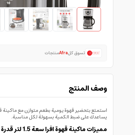
تسوق كل
Afra
منتجات
وصف المنتج
يساعدك على ضبط الكمية بسهولة لكل مناسبة.
مميزات ماكينة قهوة افرا سعة 1.5 لتر قدرة 900 واط AFRA Coffee Maker: