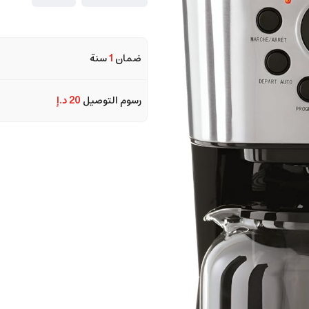
ضمان
1
سنة
رسوم التوصيل
20 د.إ