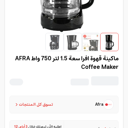
ماكينة قهوة افرا سعة 1.5 لتر 750 واط AFRA
Coffee Maker
Afra
تسوق كل المنتجات
اطلبه الآن ليصلك خلال
3 أيام
،
12