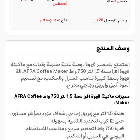
ضمان
1
سنة
أغسطس
رسوم التوصيل
20 د.إ
دفع
عند الإستلام
وصف المنتج
استمتع بتحضير قهوة يومية غنية بسرعة وثبات مع ماكينة
قهوة افرا سعة 1.5 لتر 750 واط AFRA Coffee Maker، الة
قهوة بسعة كبيرة تناسب المنزل والمكتب، مع تصميم
أسود أنيق وإبريق زجاجي مدر ج.
مميزات ماكينة قهوة افرا سعة 1.5 لتر 750 واط AFRA Coffee
Maker:
سعة 1.5 لتر مع إبريق زجاجي شفاف مزود بمؤشر مستوى
حتى 12 كوب لتحديد الكمية بسهولة.
قدرة 750 واط لتحضير سريع ومناسب للاستخدام
اليومي في المنزل أو المكتب.