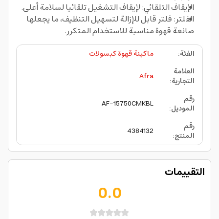
الإيقاف التلقائي: لإيقاف التشغيل تلقائيا لسلامة أعلى.
الفلتر: فلتر قابل للإزالة لتسهيل التنظيف، ما يجعلها
صانعة قهوة مناسبة للاستخدام المتكرر.
الفئة
:
ماكينة قهوة كبسولات
العلامة
Afra
التجارية
:
رقم
AF-15750CMKBL
الموديل
:
رقم
4384132
المنتج
:
التقييمات
0.0