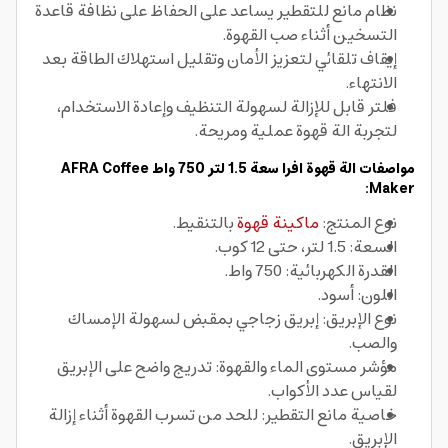
نظام مانع للتقطير يساعد على الحفاظ على نظافة قاعدة
التسخين أثناء صب القهوة.
إيقاف تلقائي لتعزيز الأمان وتقليل استهلاك الطاقة بعد
الانتهاء.
فلتر قابل للإزالة لسهولة التنظيف وإعادة الاستخدام،
لتجربة الة قهوة عملية ومريحة.
مواصفات الة قهوة افرا سعة 1.5 لتر 750 واط AFRA Coffee
Maker:
نوع المنتج:
ماكينة قهوة
بالتنقيط.
السعة: 1.5 لتر، حتى 12 كوب.
القدرة الكهربائية: 750 واط.
اللون: أسود.
نوع الإبريق: إبريق زجاجي بمقبض لسهولة الإمساك
والصب.
مؤشر مستوى الماء والقهوة: تدريج واضح على الإبريق
لقياس عدد الأكواب.
خاصية مانع التقطير: للحد من تسرب القهوة أثناء إزالة
الإبريق.