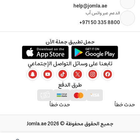
help@jomla.ae
الدعم عبر واتس آب
+971 50 335 8800
حمل تطبيق جملة الآن
تابعنا على وسائل التواصل الإجتماعي
طرق الدفع
حدث خطأ
حدث خطأ
جميع الحقوق محفوظة © 2026 Jomla.ae