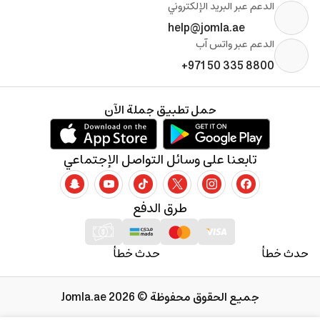
الدعم عبر البريد الإلكتروني
help@jomla.ae
الدعم عبر واتس آب
+971 50 335 8800
حمل تطبيق جملة الآن
تابعنا على وسائل التواصل الإجتماعي
طرق الدفع
حدث خطأ
حدث خطأ
جميع الحقوق محفوظة © 2026 Jomla.ae