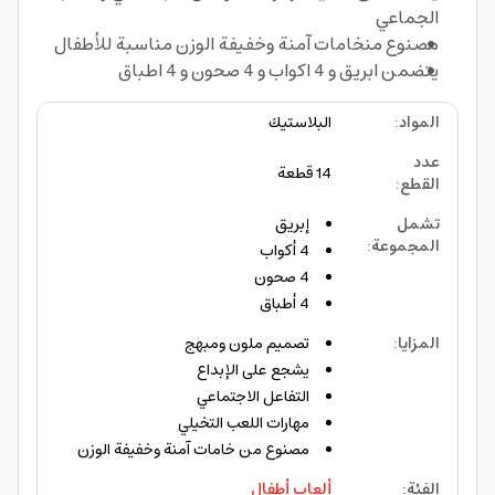
الجماعي
مصنوع منخامات آمنة وخفيفة الوزن مناسبة للأطفال
يتضمن ابريق و 4 اكواب و 4 صحون و 4 اطباق
المواد
:
البلاستيك
عدد
14 قطعة
القطع
:
تشمل
إبريق
المجموعة
:
4 أكواب
4 صحون
4 أطباق
المزايا
:
تصميم ملون ومبهج
يشجع على الإبداع
التفاعل الاجتماعي
مهارات اللعب التخيلي
مصنوع من خامات آمنة وخفيفة الوزن
الفئة
:
ألعاب أطفال