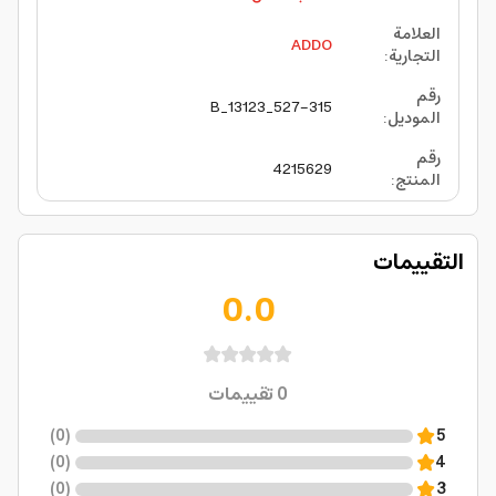
العلامة
ADDO
التجارية
:
رقم
527-315_13123_B
الموديل
:
رقم
4215629
المنتج
:
التقييمات
0.0
0
تقييمات
)
0
(
5
)
0
(
4
)
0
(
3