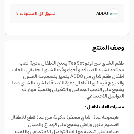
ADDO
تسوق كل المنتجات
وصف المنتج
طقم الشاي من اودو Tea Set يمنح الأطفال تجربة لعب
ممتعة تشبه الضيافة و أجواء وقت الشاي الحقيقي ، العاب
اطفال طقم شاي من ADDO يتميز بتصميمه الملون
والمبهج فيمكن للأطفال دعوة الاصدقاء لشرب الشاي مما
يشجع على اللعب الجماعي و التخيلي وتنمية مهارات
التواصل الاجتماعي .
مميزات العاب اطفال :
مجموعة عدة شاي مصغرة مكونة من عدة قطع للأطفال
تصميم ملون وزاهي يشجع على الإبداع والخيال
يساعد على تنمية مهارات التواصل الاجتماعي واللعب