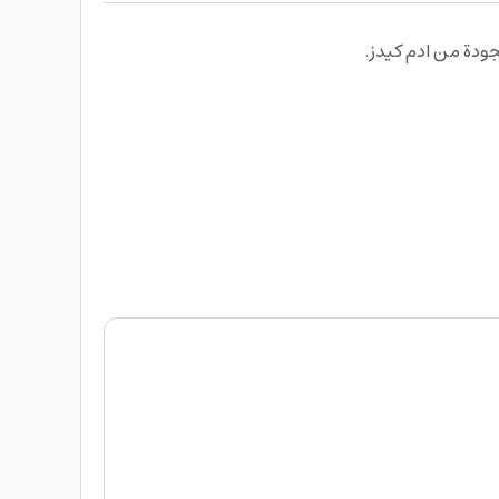
ودة من ادم كيدز.