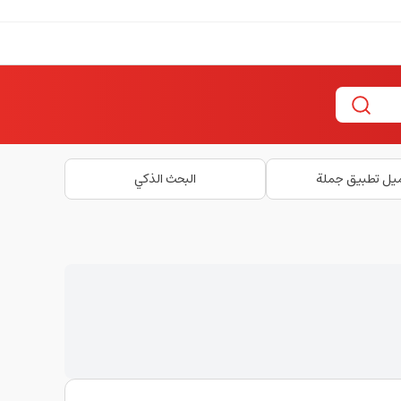
يل تطبيق جملة
البحث الذكي