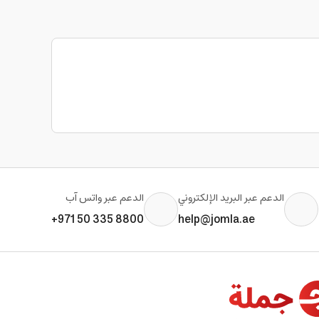
الدعم عبر البريد الإلكتروني
الدعم عبر واتس آب
+971 50 335 8800
help@jomla.ae