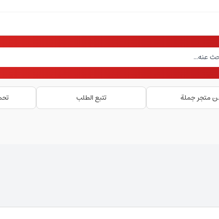
ن متجر جملة
تتبع الطلب
تحم