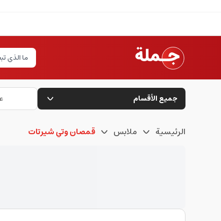
جميع الأقسام
ع
الرئيسية
ملابس
قمصان وتي شيرتات