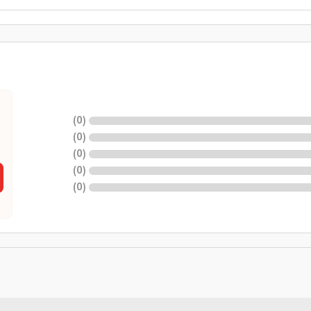
)
0
(
)
0
(
)
0
(
)
0
(
)
0
(