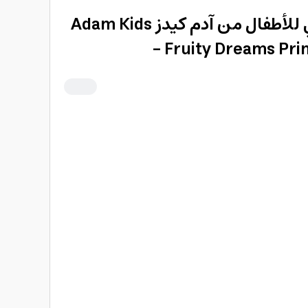
تي شيرت بطبعة كابري للأطفال من آدم كيدز Adam Kids
- Fruity Dreams Prin