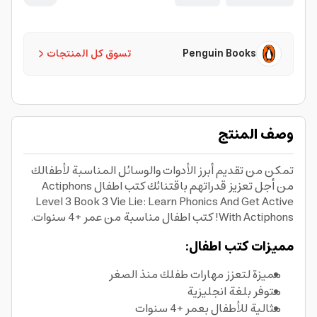
Penguin Books
تسوق كل المنتجات
وصف المنتج
تمكن من تقديم أبرز الأدوات والوسائل المناسبة لأطفالك
من أجل تعزيز قدراتهم باقتنائك كتب اطفال Actiphons
Level 3 Book 3 Vie Lie: Learn Phonics And Get Active
With Actiphons! كتب اطفال مناسبة من عمر +4 سنوات.
مميزات كتب اطفال:
مميزة لتعزز مهارات طفلك منذ الصغر
متوفر بلغة انجليزية
مثالية للأطفال بعمر +4 سنوات