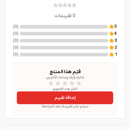
0
تقييمات
)
0
(
5
)
0
(
4
)
0
(
3
)
0
(
2
)
0
(
1
قيّم هذا المنتج
شارك رأيك وساعد الآخرين
اختر عدد النجوم
إضافة تقييم
سيتم نشر تقييمك بعد المراجعة