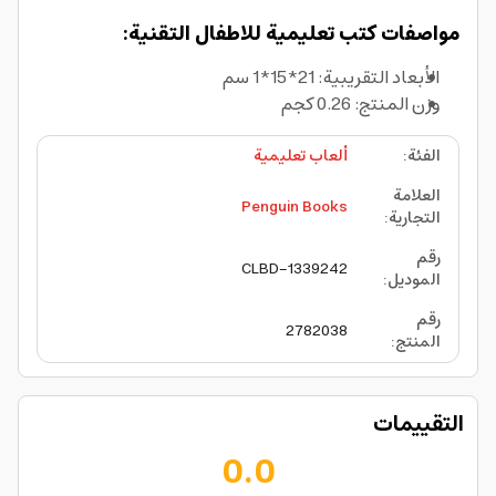
مواصفات كتب تعليمية للاطفال التقنية:
الأبعاد التقريبية: 21*15*1 سم
وزن المنتج: 0.26 كجم
الفئة
:
ألعاب تعليمية
العلامة
Penguin Books
التجارية
:
رقم
CLBD-1339242
الموديل
:
رقم
2782038
المنتج
:
التقييمات
0.0