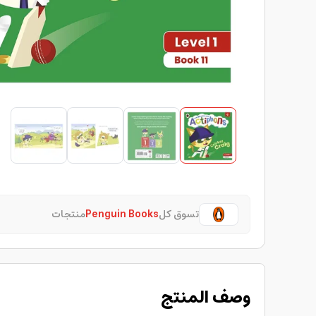
تسوق كل
Penguin Books
منتجات
وصف المنتج