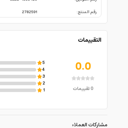
رقم المنتج
:
2782591
التقييمات
0.0
5
4
3
2
0
تقييمات
1
مشاركات العملاء