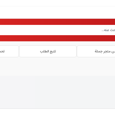
ن متجر جملة
تتبع الطلب
تحم