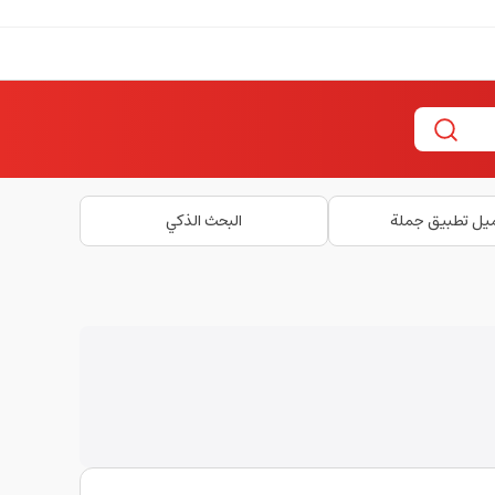
يل تطبيق جملة
البحث الذكي