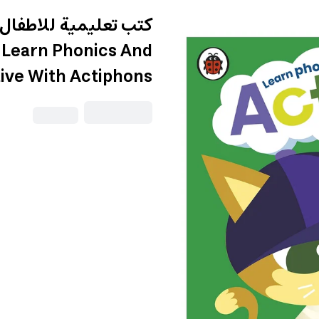
: Learn Phonics And
ive With Actiphons!