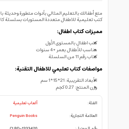
كتب تعليمية للاطفال متعددة المستويات بسلسلة كام
مميزات كتاب اطفال:
كتب اطفال بالمستوى الأول
مناسب للأطفال بعمر +4 سنوات
كتاب رقم 11 من السلسلة
مواصفات كتاب تعليمي للاطفال التقنية:
الأبعاد التقريبية: 21*15*1 سم
وزن المنتج: 0.27 كجم
الفئة
:
ألعاب تعليمية
العلامة التجارية
:
Penguin Books
رقم الموديل
:
CLBD-1333420