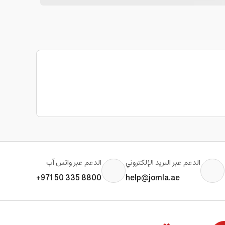
الدعم عبر البريد الإلكتروني
الدعم عبر واتس آب
+971 50 335 8800
help@jomla.ae