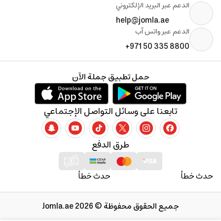
الدعم عبر البريد الإلكتروني
help@jomla.ae
الدعم عبر واتس آب
+971 50 335 8800
حمل تطبيق جملة الآن
تابعنا على وسائل التواصل الإجتماعي
طرق الدفع
حدث خطأ
حدث خطأ
جميع الحقوق محفوظة © 2026 Jomla.ae