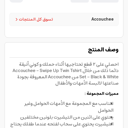
Accouchee
تسوق كل المنتجات
وصف المنتج
احصلي على ٢ قطع تحتاجيها أثناء حملك و كوني أنيقة
دائما ذلك من خلال Accouchee - Swipe Up Twin Tshirt
Set - Black & White من Accouchee المعروفة بجودة
صناعتها لالبسة الأمهات والأطفال
مميزات المجموعة :
تتناسب مع المجموعة مع الأمهات الحوامل وغير
الحوامل
يحتوي على اثنين من التيشيرت بلونين مختلفين
التيشيرت يحتوي على سحاب لفتحه عندما طفلك يحتاج