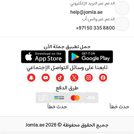
الدعم عبر البريد الإلكتروني
help@jomla.ae
الدعم عبر واتس آب
+971 50 335 8800
حمل تطبيق جملة الآن
تابعنا على وسائل التواصل الإجتماعي
طرق الدفع
حدث خطأ
حدث خطأ
جميع الحقوق محفوظة © 2026 Jomla.ae