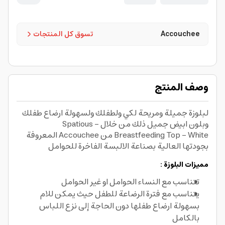
Accouchee
تسوق كل المنتجات
وصف المنتج
لبلوزة جميلة ومريحة لكي ولطفلك ولسهولة ارضاع طفلك
وبلون ابيض جميل ذلك من خلال - Spatious
Breastfeeding Top - White من Accouchee المعروفة
بجودتها العالية بصناعة الالبسة الفاخرة للحوامل
مميزات البلوزة :
تتناسب مع النساء الحوامل او غير الحوامل
يتناسب مع فترة الرضاعة للطفل حيث يمكن للام
بسهولة ارضاع طفلها دون الحاجة إلى نزع اللباس
بالكامل