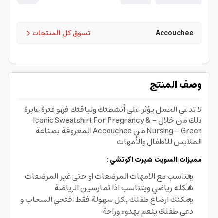
Accouchee
تسوق كل المنتجات
وصف المنتج
لا تدعي الحمل يؤثر على أنشطتك ولياقتك فهو فترة عابرة
ذلك من خلال - Iconic Sweatshirt For Pregnancy &
Nursing - Green من Accouchee المعروفة بصناعة
الملابس للاطفال والأمهات
مميزات السويت شيرت اكوتشي :
يتناسب مع الامهات المرضعات او حتى غير المرضعات
شكله رياضي ويتناسب اذا تمارسين الرياضة
يمكنك ارضاع طفلك بكل سهولة فقط افتحي السحاب و
دعي طفلك ينعم بهدوء وراحة