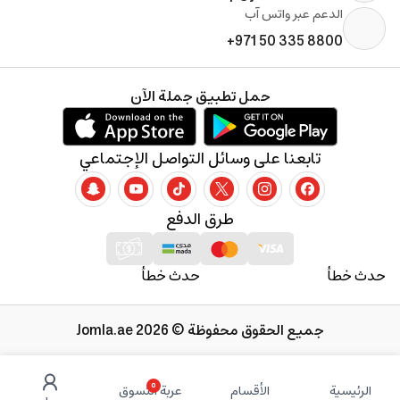
الدعم عبر واتس آب
+971 50 335 8800
حمل تطبيق جملة الآن
تابعنا على وسائل التواصل الإجتماعي
طرق الدفع
حدث خطأ
حدث خطأ
جميع الحقوق محفوظة © 2026 Jomla.ae
0
الرئيسية
الأقسام
عربة التسوق