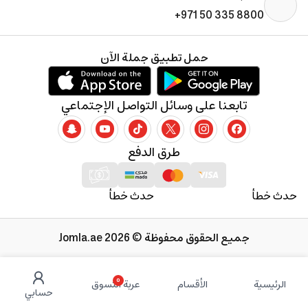
+971 50 335 8800
حمل تطبيق جملة الآن
تابعنا على وسائل التواصل الإجتماعي
طرق الدفع
حدث خطأ
حدث خطأ
جميع الحقوق محفوظة © 2026 Jomla.ae
0
الرئيسية
الأقسام
عربة التسوق
حسابي