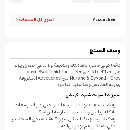
Accouchee
تسوق كل المنتجات
وصف المنتج
دائما كوني مميزة باطلالتك ونشيطة ولا تدعي الحمل يؤثر
على حياتك ذلك من خلال - Iconic Sweatshirt for
Nursing & Beyond - Grey من Accouchee المعروفة
بجودة الملابس وصناعتها الفاخرة
مميزات السويت شيرت اكوتشي :
يتناسب مع الامهات المرضعات او حتى غير المرضعات
شكله رياضي ويتناسب لممارسة الرياضة
يمكنك ارضاع طفلك بكل سهولة فقط افتحي السحاب و
دعي طفلك ينعم بهدوء وراحة