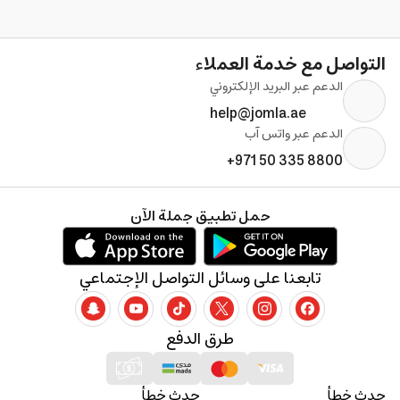
التواصل مع خدمة العملاء
الدعم عبر البريد الإلكتروني
help@jomla.ae
الدعم عبر واتس آب
+971 50 335 8800
حمل تطبيق جملة الآن
تابعنا على وسائل التواصل الإجتماعي
طرق الدفع
حدث خطأ
حدث خطأ