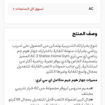
AC
تسوق كل المنتجات
وصف المنتج
تنوع بخياراتك التدريبية وتمكن من الحصول على تدريب
رياضي بخيارات منوعة للغاية باختيارك جهاز هوم جم
رياضي اي سي ثري AC 3 Station Home Gym المميز
بتصميمة الخاص والذي يوفر تجربة رياضية أكثر من
استثنائية, إلى جانب حمولات اللعب القابلة للتعديل
بمجال واسع للغاية وغيرها الكثير.
مميزات جهاز هوم جيم متكامل اي سي ثري:
تصميم مدروس ليوفر مجموعة من 62 خيار تدريبي
مختلف
مجال كبير لحمولة اللعب قابل للتعديل بمجال 68 كيلو