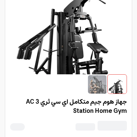
جهاز هوم جيم متكامل اي سي ثري AC 3
Station Home Gym