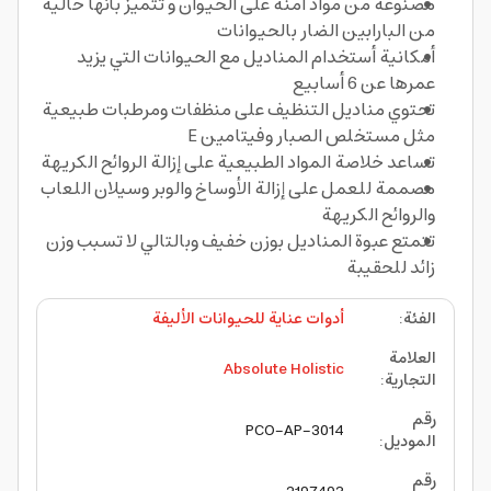
مصنوعة من مواد أمنة على الحيوان و تتميز بأنها خالية
من البارابين الضار بالحيوانات
أمكانية أستخدام المناديل مع الحيوانات التي يزيد
عمرها عن 6 أسابيع
تحتوي مناديل التنظيف على منظفات ومرطبات طبيعية
مثل مستخلص الصبار وفيتامين E
تساعد خلاصة المواد الطبيعية على إزالة الروائح الكريهة
مصممة للعمل على إزالة الأوساخ والوبر وسيلان اللعاب
والروائح الكريهة
تتمتع عبوة المناديل بوزن خفيف وبالتالي لا تسبب وزن
زائد للحقيبة
الفئة
:
أدوات عناية للحيوانات الأليفة
العلامة
Absolute Holistic
التجارية
:
رقم
PCO-AP-3014
الموديل
:
رقم