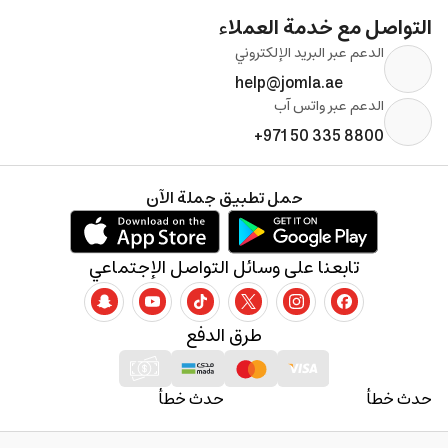
التواصل مع خدمة العملاء
الدعم عبر البريد الإلكتروني
help@jomla.ae
الدعم عبر واتس آب
+971 50 335 8800
حمل تطبيق جملة الآن
تابعنا على وسائل التواصل الإجتماعي
طرق الدفع
حدث خطأ
حدث خطأ