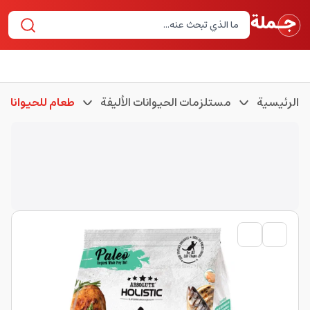
الرئيسية
مستلزمات الحيوانات الأليفة
طعام للحيوانات ا