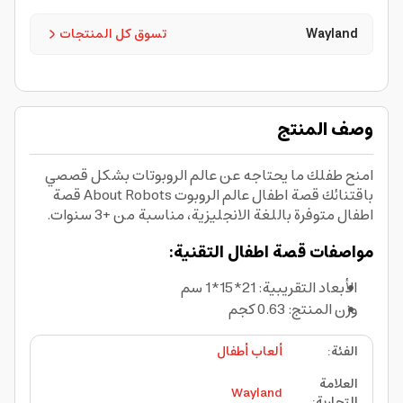
Wayland
تسوق كل المنتجات
وصف المنتج
امنح طفلك ما يحتاجه عن عالم الروبوتات بشكل قصصي
باقتنائك قصة اطفال عالم الروبوت About Robots قصة
اطفال متوفرة باللغة الانجليزية، مناسبة من +3 سنوات.
مواصفات قصة اطفال التقنية:
الأبعاد التقريبية: 21*15*1 سم
وزن المنتج: 0.63 كجم
الفئة
:
ألعاب أطفال
العلامة
Wayland
التجارية
: