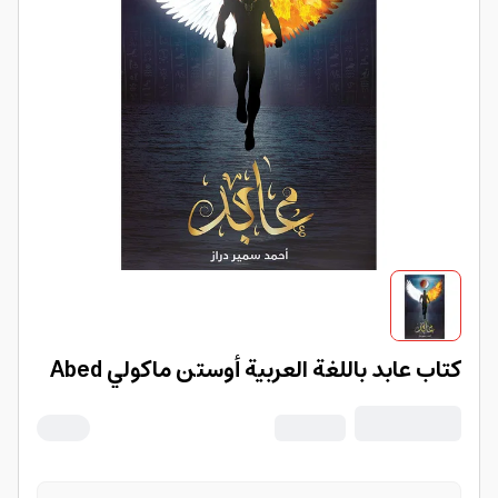
كتاب عابد باللغة العربية أوستن ماكولي Abed