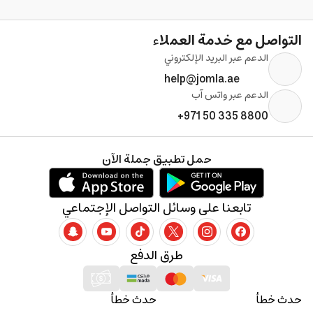
التواصل مع خدمة العملاء
الدعم عبر البريد الإلكتروني
help@jomla.ae
الدعم عبر واتس آب
+971 50 335 8800
حمل تطبيق جملة الآن
تابعنا على وسائل التواصل الإجتماعي
طرق الدفع
حدث خطأ
حدث خطأ