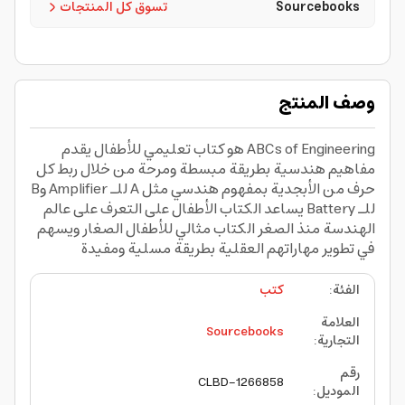
Sourcebooks
تسوق كل المنتجات
وصف المنتج
ABCs of Engineering هو كتاب تعليمي للأطفال يقدم
مفاهيم هندسية بطريقة مبسطة ومرحة من خلال ربط كل
حرف من الأبجدية بمفهوم هندسي مثل A للـ Amplifier وB
للـ Battery يساعد الكتاب الأطفال على التعرف على عالم
الهندسة منذ الصغر الكتاب مثالي للأطفال الصغار ويسهم
في تطوير مهاراتهم العقلية بطريقة مسلية ومفيدة
الفئة
:
كتب
العلامة
Sourcebooks
التجارية
:
رقم
CLBD-1266858
الموديل
: