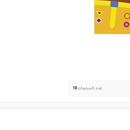
عدد المنتجات
19