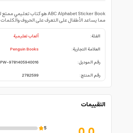
ABC Alphabet Sticker Book ه
مما يساعد الأطفال على التعرف على الحروف والكلمات 
الفئة
:
ألعاب تعليمية
العلامة التجارية
:
Penguin Books
رقم الموديل
:
PW-9781405940016
رقم المنتج
:
2782599
التقييمات
0.0
5