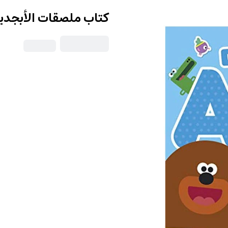
كتاب ملصقات الأبجدية  Alphabet Sticker Book