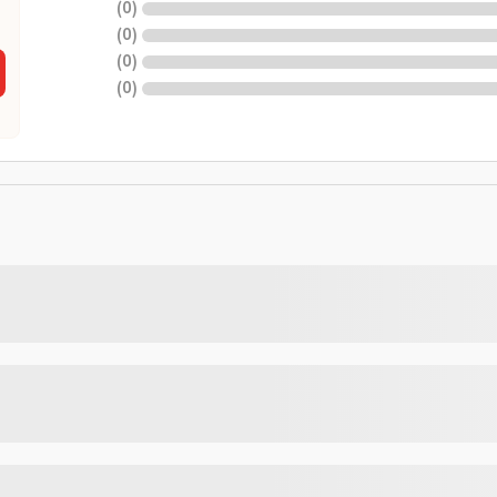
)
0
(
)
0
(
)
0
(
)
0
(