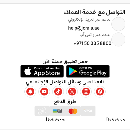
التواصل مع خدمة العملاء
الدعم عبر البريد الإلكتروني
help@jomla.ae
الدعم عبر واتس آب
+971 50 335 8800
حمل تطبيق جملة الآن
تابعنا على وسائل التواصل الإجتماعي
طرق الدفع
حدث خطأ
حدث خطأ