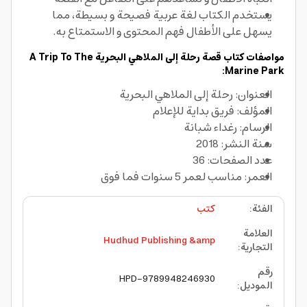
يستخدم الكتاب لغة عربية فصيحة و بسيطة، مما
يسهل على الأطفال فهم المحتوى و الاستمتاع به.
مواصفات كتاب قصة رحلة إلى الملاهي البحرية A Trip To The
Marine Park:
العنوان: رحلة إلى الملاهي البحرية
المؤلف: فريق بداية للإعلام
الرسام: رغداء شبانة
سنة النشر: 2018
عدد الصفحات: 36
العمر: مناسب لعمر 5 سنوات فما فوق
الفئة
:
كتب
العلامة
Hudhud Publishing &amp
التجارية
:
رقم
HPD-9789948246930
الموديل
: