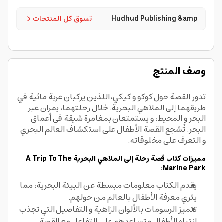
Hudhud Publishing &amp
تسوق كل المنتجات
وصف المنتج
تدور القصة حول كوكو و كيكي، اللذين يركبان عربة مائية في
طريقهما إلى الملاهي البحرية. خلال رحلتهما، يمران عبر
البحر و المحيط، و يستمتعان بمغامرة شيقة في أعماق
البحر. تُشجع القصة الأطفال على استكشاف العالم البحري
و التعرف على مخلوقاته.
مميزات كتاب قصة رحلة إلى الملاهي البحرية A Trip To The
Marine Park:
يقدم الكتاب معلومات مبسطة عن البيئة البحرية، مما
يثري معرفة الأطفال بالعالم من حولهم.
تتميز الرسومات بالألوان الزاهية و التفاصيل التي تجذب
انتباه الأطفال و تساعدهم على التفاعل مع القصة