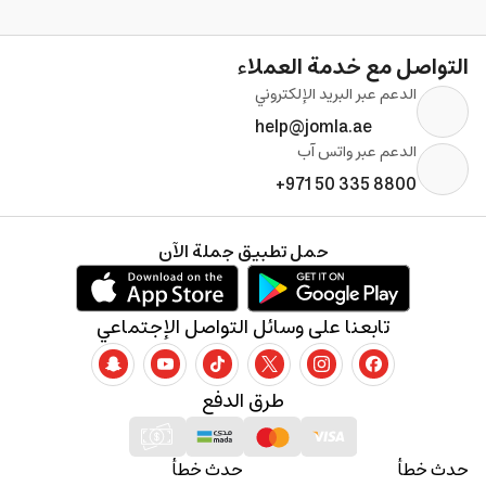
التواصل مع خدمة العملاء
الدعم عبر البريد الإلكتروني
help@jomla.ae
الدعم عبر واتس آب
+971 50 335 8800
حمل تطبيق جملة الآن
تابعنا على وسائل التواصل الإجتماعي
طرق الدفع
حدث خطأ
حدث خطأ