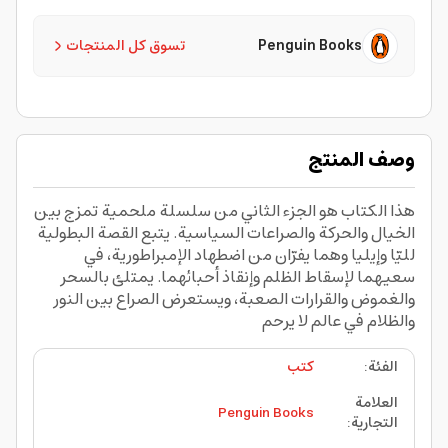
Penguin Books
تسوق كل المنتجات
وصف المنتج
هذا الكتاب هو الجزء الثاني من سلسلة ملحمية تمزج بين
الخيال والحركة والصراعات السياسية. يتبع القصة البطولية
لليّا وإيليا وهما يفرّان من اضطهاد الإمبراطورية، في
سعيهما لإسقاط الظلم وإنقاذ أحبائهما. يمتلئ بالسحر
والغموض والقرارات الصعبة، ويستعرض الصراع بين النور
والظلام في عالم لا يرحم
الفئة
:
كتب
العلامة
Penguin Books
التجارية
: