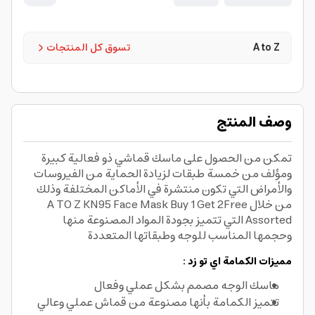
A to Z
تسوق كل المنتجات
وصف المنتج
تمكن من الحصول على ماسك قماشي ذو فعالية كبيرة
ومؤلف من خمسة طبقات لزيادة الحماية من الفيروسات
والأمراض التي تكون منتشرة في الأماكن المختلفة وذلك
من خلال A TO Z KN95 Face Mask Buy 1 Get 2Free
Assorted التي تتميز بجودة المواد المصنوعة منها
وحجمها المناسب للوجه وطبقاتها المتعددة
مميزات الكمامة اي تو زد :
ماسك الوجه مصمم بشكل عملي وفعال
تتميز الكمامة بأنها مصنوعة من قماش عملي وعالي