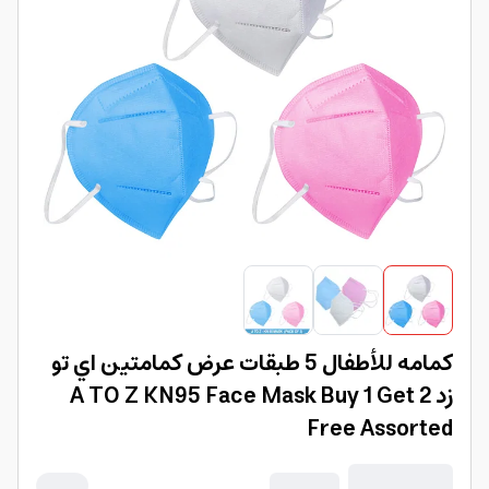
كمامه للأطفال 5 طبقات عرض كمامتين اي تو
زد A TO Z KN95 Face Mask Buy 1 Get 2
Free Assorted