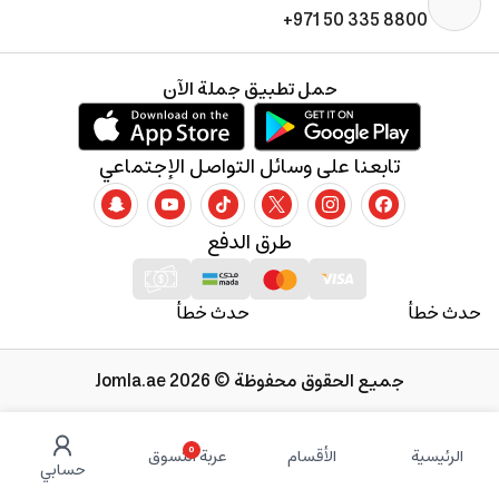
+971 50 335 8800
حمل تطبيق جملة الآن
تابعنا على وسائل التواصل الإجتماعي
طرق الدفع
حدث خطأ
حدث خطأ
جميع الحقوق محفوظة © 2026 Jomla.ae
0
الرئيسية
الأقسام
عربة التسوق
حسابي