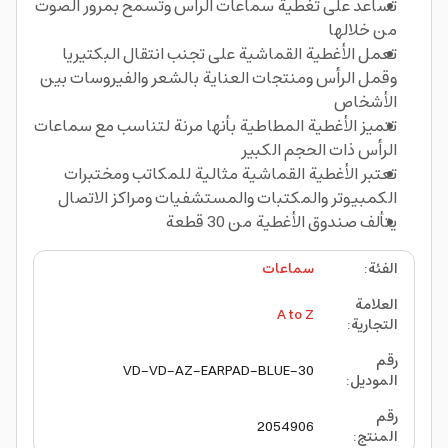
تساعد على تغطية سماعات الرأس وتسمح بمرور الصوت
من خلالها
تعمل الأغطية القماشية على تجنب انتقال البكتيريا
وقمل الرأس ومنتجات العناية بالشعر والفيروسات بين
الأشخاص
تتميز الأغطية المطاطية بأنها مرنة لتناسب مع سماعات
الرأس ذات الحجم الكبير
تعتبر الأغطية القماشية مثالية للمكاتب ومختبرات
الكمبيوتر والمكتبات والمستشفيات ومراكز الاتصال
يتألف صندوق الأغطية من 30 قطعة
الفئة
:
سماعات
العلامة
A to Z
التجارية
:
رقم
VD-VD-AZ-EARPAD-BLUE-30
الموديل
:
رقم
2054906
المنتج
: