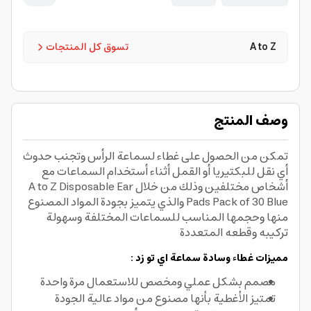
A to Z
تسوق كل المنتجات
وصف المنتج
تمكن من الحصول على غطاء لسماعة الرأس وتجنب حدوث
أي نقل للبكتيريا أو القمل أثناء أستخدام السماعات مع
أشخاص مختلفين وذلك من خلال A to Z Disposable Ear
Pads Pack of 30 Blue والذي يتميز بجودة المواد المصنوع
منها وحجمها المناسب للسماعات المختلفة وسهولة
تركيبه وقطعه المتعددة
مميزات غطاء وسادة سماعة اي تو زد :
مصمم بشكل عملي ومخصص للاستعمال مرة واحدة
تمتيز الأغطية بأنها مصنوع من مواد عالية الجودة