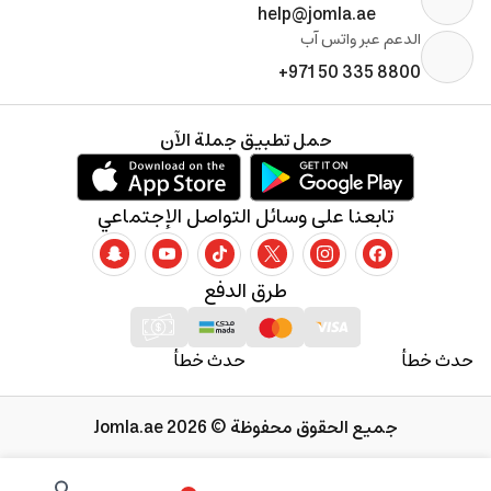
help@jomla.ae
الدعم عبر واتس آب
+971 50 335 8800
حمل تطبيق جملة الآن
تابعنا على وسائل التواصل الإجتماعي
طرق الدفع
حدث خطأ
حدث خطأ
جميع الحقوق محفوظة © 2026 Jomla.ae