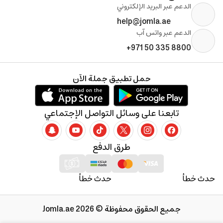
الدعم عبر البريد الإلكتروني
help@jomla.ae
الدعم عبر واتس آب
+971 50 335 8800
حمل تطبيق جملة الآن
تابعنا على وسائل التواصل الإجتماعي
طرق الدفع
حدث خطأ
حدث خطأ
جميع الحقوق محفوظة © 2026 Jomla.ae