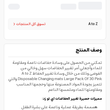
A to Z
تسوق كل المنتجات
وصف المنتج
تمكني من الحصول على وسادة حفاضات ناعمة ومقاومة
للماء وأجعلي أمر تغيير الحفاضات سهل وخالي من
الفوضى وذلك من خلال وسادة تغيير الحفاظ A to Z
Disposable Changing mats Large Pack Of 30 Pink والتي
تتميز بجودة المواد المصنوعة منها وحجمها المناسب
ومقاومتها للماء وملمسها الناعم
مميزات حصيرة تغيير الحفاضات اي تو زد:
مصممة بطريقة عملية وناعمة على بشرة الطفل