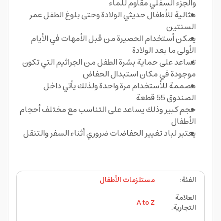
والجزء السفلي مقاوم للماء
مثالية للأطفال حديثي الولادة وحتى بلوغ الطفل عمر
السنتين
يمكن أستخدام الحصيرة من قبل الأمهات في الأيام
الأولى ما بعد الولادة
تساعد على حماية بشرة الطفل من الجراثيم التي تكون
موجودة في مكان استبدال الحفاض
مصممة للأستخدام مرة واحدة ولذلك يأتي داخل
الصندوق 55 قطعة
حجم كبير وذلك يساعد على التناسب مع مختلف أحجام
الأطفال
يعتبر لباد تغيير الحفاضات ضروري أثناء السفر والتنقل
الفئة
:
مستلزمات الأطفال
العلامة
A to Z
التجارية
: