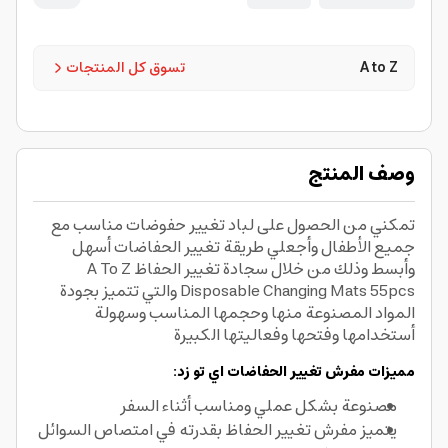
A to Z
تسوق كل المنتجات
وصف المنتج
تمكني من الحصول على لباد تغيير حفوضات مناسب مع
جميع الأطفال وأجعلي طريقة تغيير الحفاضات أسهل
وأبسط وذلك من خلال سجادة تغيير الحفاظ A To Z
Disposable Changing Mats 55pcs والتي تتميز بجودة
المواد المصنوعة منها وحجمها المناسب وسهولة
أستخدامها وفتحها وفعاليتها الكبيرة
مميزات مفرش تغيير الحفاضات اي تو زد:
مصنوعة بشكل عملي ومناسب أثناء السفر
يتميز مفرش تغيير الحفاظ بقدرته في امتصاص السوائل