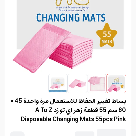
بساط تغيير الحفاظ للاستعمال مرة واحدة 45 ×
60 سم 55 قطعة زهر اي تو زد A To Z
Disposable Changing Mats 55pcs Pink