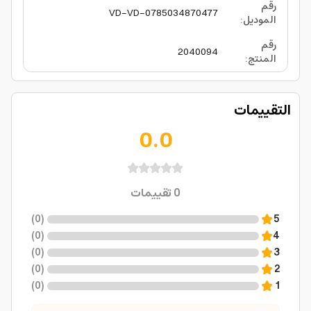
رقم
VD-VD-0785034870477
الموديل
:
رقم
2040094
المنتج
:
التقييمات
0.0
0
تقييمات
)
0
(
5
)
0
(
4
)
0
(
3
)
0
(
2
)
0
(
1