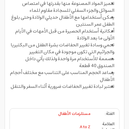
تتميز المواد المصنوعة منها بقدرتها في امتصاص
السوائل والجزء السفلي للسجادة مقاوم للماء
يمكن أستخدامها مع الأطفال حديثي الولادة وحتى بلوغ
الطفل عمر السنتين
أمكانية أستخدام الحصيرة من قبل الأمهات في الأيام
الأولى ما بعد الولادة
تحمي وسادة تغيير الحفاضات بشرة الطفل من البكتيريا
والجراثيم التي تكون موجودة في مكان التغيير
مصممة للأستخدام مرة واحدة ولذلك يأتي داخل
الصندوق 40 قطعة
يساعد الحجم المناسب على التناسب مع مختلف أحجام
الأطفال
تعتبر لبادة تغيير الحفاضات ضرورية أثناء السفر والتنقل
الفئة
:
مستلزمات الأطفال
العلامة
A to Z