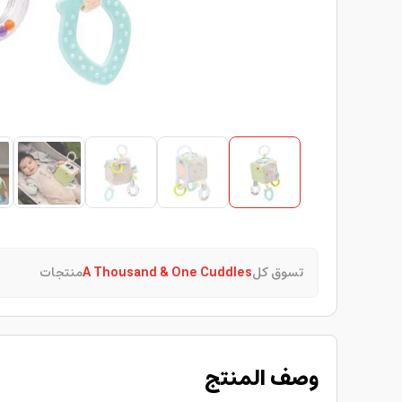
تسوق كل
A Thousand & One Cuddles
منتجات
وصف المنتج