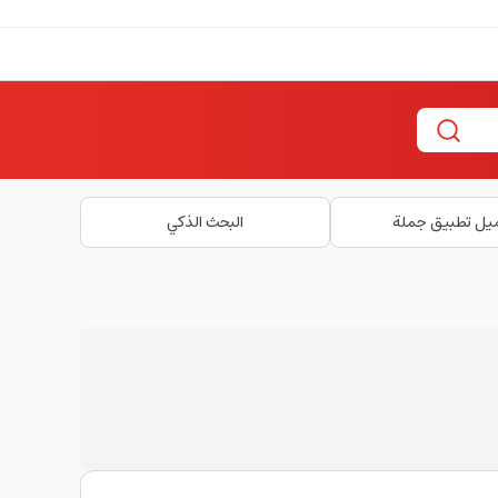
يل تطبيق جملة
البحث الذكي