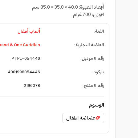
أبعاد العبوة: 40.0 × 35.0 × 35.0 سم
الوزن: 700 غرام
الفئة
:
ألعاب أطفال
العلامة التجارية
:
sand & One Cuddles
رقم الموديل
:
PTPL-054446
باركود
:
4001998054446
رقم المنتج
:
2196078
الوسوم
عضاضة اطفال