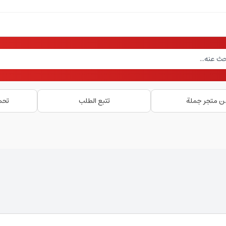
ن متجر جملة
تتبع الطلب
تحم