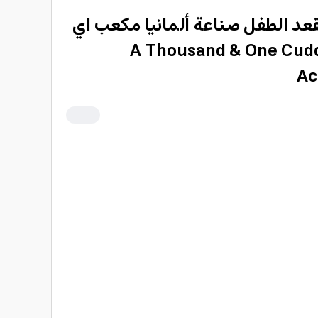
قعد الطفل صناعة ألمانيا مكعب اي
 & ون كادلز A Thousand & One Cuddles
Ac