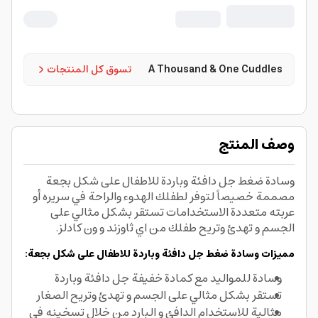
A Thousand & One Cuddles
تسوق كل المنتجات
وصف المنتج
وسادة ضغط جل دافئة وباردة للاطفال على شكل بجعة
مصممة خصيصاً لتوفر لطفلك الهدوء والراحة في سريره أو
عربته متعددة الاستخدامات تستقر بشكل مثالي على
الجسم و تهدئ وتريح طفلك من اي ثاوزند و ون كادلز.
مميزات وسادة ضغط جل دافئة وباردة للاطفال على شكل بجعة:
وسادة للمواليد مع كمادة خفيفة جل دافئة وباردة
تستقر بشكل مثالي على الجسم و تهدئ وتريح الصغار
مثالية للاستخدام الدافئ و البارد من خلال تسخينه في