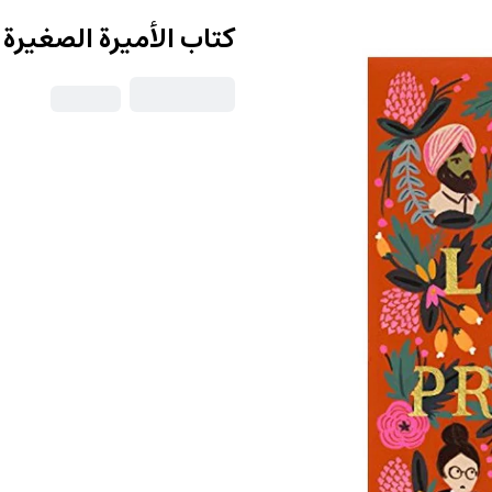
كتاب الأميرة الصغيرة A Little Princess