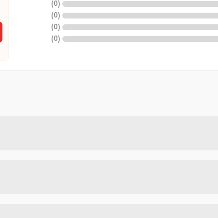
)
0
(
)
0
(
)
0
(
)
0
(