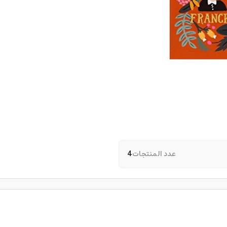
عدد المنتجات
4