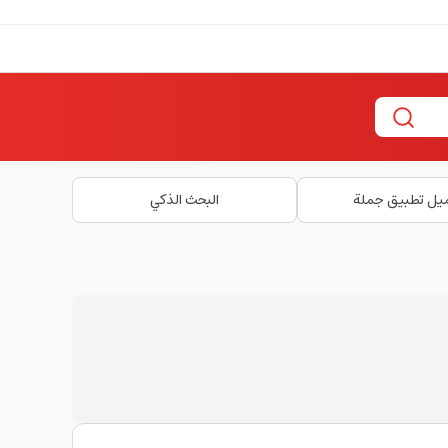
يل تطبيق جملة
البحث الذكي