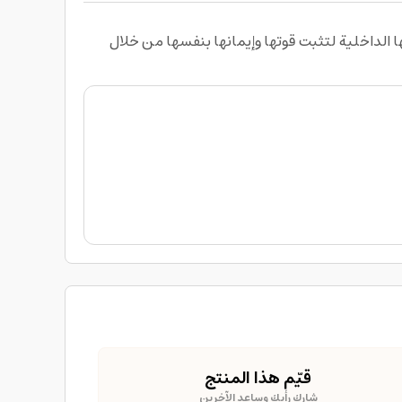
سية في مدرستها الداخلية لتثبت قوتها وإيمانها بنفسها من خلال
قيّم هذا المنتج
شارك رأيك وساعد الآخرين