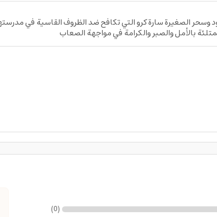
ة A Little Princess يروي قصة صمود وسحر الصغيرة سارة كرو التي تكافح ضد الظروف القا
)
0
(