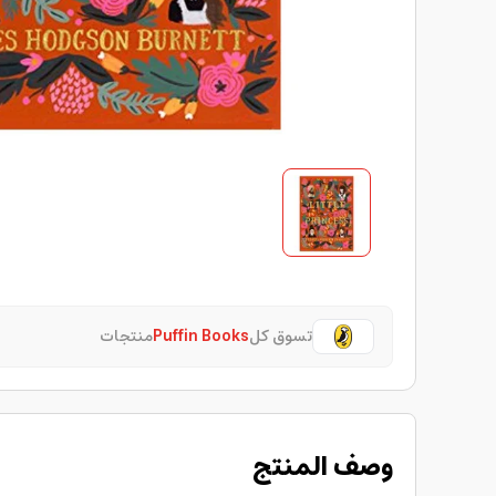
تسوق كل
Puffin Books
منتجات
وصف المنتج