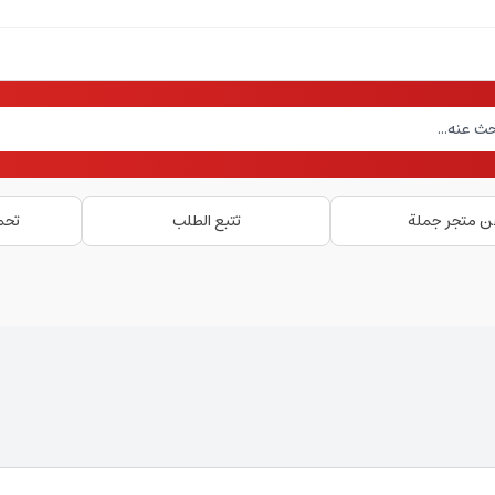
ن متجر جملة
تتبع الطلب
تحم