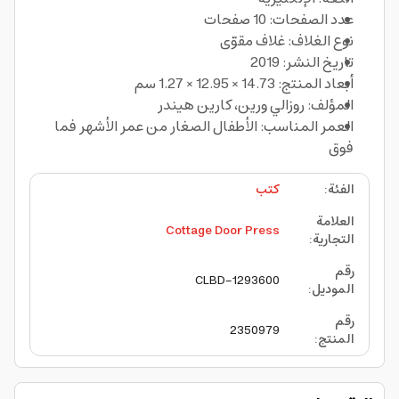
عدد الصفحات: 10 صفحات
نوع الغلاف: غلاف مقوّى
تاريخ النشر: 2019
أبعاد المنتج: 14.73 × 12.95 × 1.27 سم
المؤلف: روزالي ورين، كارين هيندر
العمر المناسب: الأطفال الصغار من عمر الأشهر فما
فوق
الفئة
:
كتب
العلامة
Cottage Door Press
التجارية
:
رقم
CLBD-1293600
الموديل
:
رقم
2350979
المنتج
: