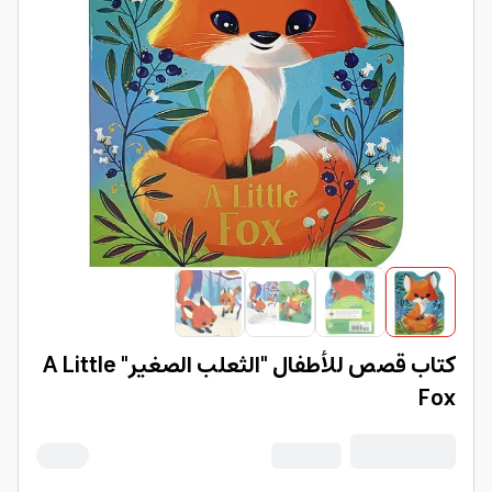
كتاب قصص للأطفال "الثعلب الصغير" A Little
Fox