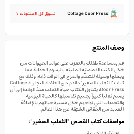
Cottage Door Press
تسوق كل المنتجات
وصف المنتج
قم بمساعدة طفلك بالتعرّف على عوالم الحيوانات من
خلال الكتب القصصيّة المليئة بالرسوم الجذابة مما
يجعلها وسيلة للتعلّم والمرح في الوقت ذاته، وذلك مع
كتاب "الثعلب الصغير" مقدم من العلامة التجارية Cottage
Door Press، يتناول الكتاب حياة الثعلب منذ الولادة إلى أن
يصبح ثعلباً كبيراً بجميع تفاصيلها كالحياة اليومية
والتحديات التي تواجهم خلال مسيرة حياتهم بالإضافة
للعديد من الحقائق الشيّقة عن هذا العالم.
مواصفات كتاب القصص "الثعلب الصغير":
اللغة: الإنكليزية