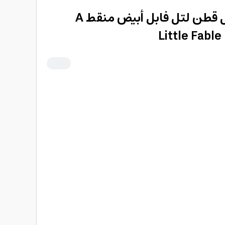
جمبسوت اطفال طويل قطن لتل فابل أبيض منقط A
Little Fabl