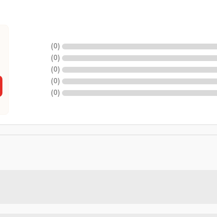
)
0
(
)
0
(
)
0
(
)
0
(
)
0
(