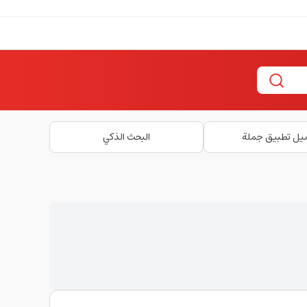
يل تطبيق جملة
البحث الذكي