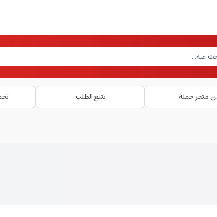
ن متجر جملة
تتبع الطلب
تحم