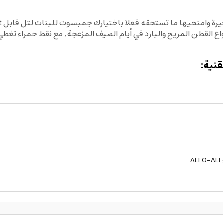
القطن المريح والبارد في أيام الصيف المزعجة, مع نقط حمراء تغط
نية:
ALFO-ALF