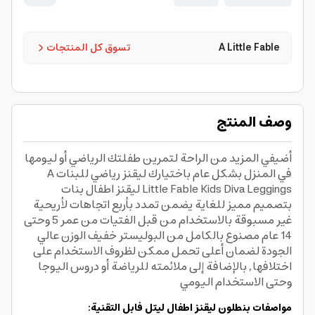
A Little Fable
تسوق كل المنتجات
وصف المنتج
أضيفي المزيد من الراحة لتمرين طفلتك الرياضي أو ليومها
في المنزل بشكل عام باختيارك ليقنز رياضي للبنات A
Little Fable Kids Diva Leggings ليقنز اطفال بنات
بتصميم مميز للغاية يضمن تمدد بأربع اتجاهات لأريحية
غير مسبوقة بالاستخدام من قبل الفتيات من عمر 5 وحتى
14 عام مصنوع بالكامل من البوليستر خفيف الوزن عالي
الجودة لضمان أعلى تحمل ممكن لظروف الاستخدام على
اختلافها, بالإضافة إلى ملائمته للرياضة أو دروس اليوجا
وحتى الاستخدام اليومي
مواصفات بنطلون ليقنز اطفال ليتل فابل التقنية: