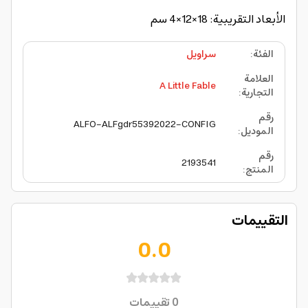
الأبعاد التقريبية: 18×12×4 سم
الفئة
:
سراويل
العلامة
A Little Fable
التجارية
:
رقم
ALFO-ALFgdr55392022-CONFIG
الموديل
:
رقم
2193541
المنتج
:
التقييمات
0.0
0
تقييمات