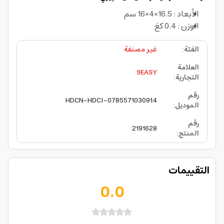
الأبعاد : 16.5×4×16 سم
الوزن : 0.4 كغ
الفئة
:
غير مصنفة
العلامة
9EASY
التجارية
:
رقم
HDCN-HDCI-0785571030914
الموديل
:
رقم
2191628
المنتج
:
التقييمات
0.0