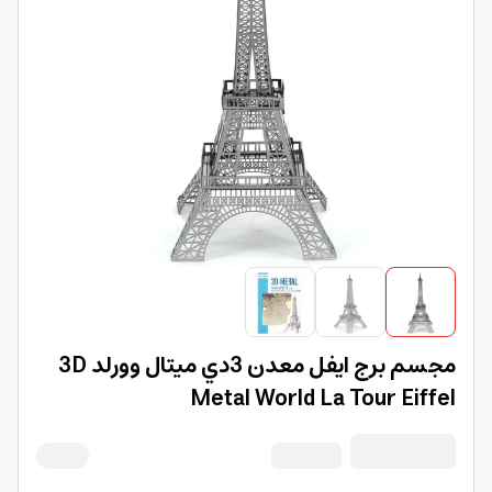
مجسم برج ايفل معدن 3دي ميتال وورلد 3D
Metal World La Tour Eiffel