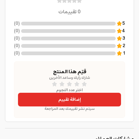
0
تقييمات
)
0
(
5
)
0
(
4
)
0
(
3
)
0
(
2
)
0
(
1
قيّم هذا المنتج
شارك رأيك وساعد الآخرين
اختر عدد النجوم
إضافة تقييم
سيتم نشر تقييمك بعد المراجعة
مشاركات العملاء