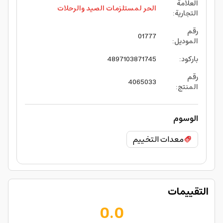
العلامة
الحر لمستلزمات الصيد والرحلات
التجارية
:
رقم
01777
الموديل
:
باركود
:
4897103871745
رقم
4065033
المنتج
:
الوسوم
معدات التخييم
التقييمات
0.0