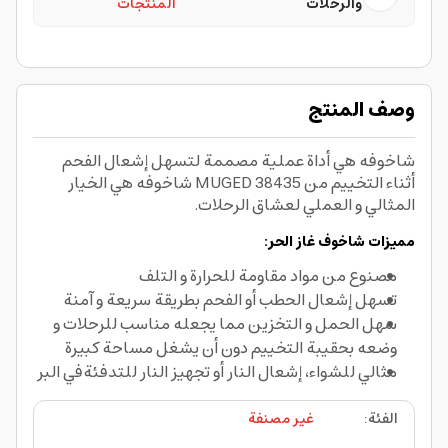
والرحلات
المنتجات
وصف المنتج
شاخوفه هي أداة عملية مصممة لتسهل إشعال الفحم
أثناء التخييم من 38435 MUGED شاخوفه هي الخيار
المثالي و العملي لعشاق الرحلات.
مميزات شاخوف غاز الحر:
مصنوع من مواد مقاومة للحرارة و التلف
تسهل إشعال الحطب أو الفحم بطريقة سريعة و آمنة
سهل الحمل و التخزين مما يجعله مناسب للرحلات و
وضعه بحقيبة التخييم دون أن يشغل مساحة كبيرة
مثالي للشواء، إشعال النار أو تجهيز النار للتدفئةفي البر
الفئة
:
غير مصنفة