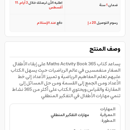
اطلبه الآن ليصلك خلال
3 أيام
،
11
ضمان
1
سنة
أغسطس
رسوم التوصيل
20 د.إ
دفع
عند الإستلام
وصف المنتج
يساعد كتاب 365 Maths Activity Book على إبقاء الأطفال
الصغار منغمسين في عالم الرياضيات حيث يسهل الكتاب
عليهم تعلم المفاهيم الرياضية و تمييز الأعداد إلى خط
الأعداد ومن الجمع إلى القسمة ومن حل المسائل إلى
المقارنة والقياس ويحتوي الكتاب على أكثر من 365 نشاط
تنمي مهارات الأطفال في التفكير المنطقي
المهارات
المعرفية
مهارات التفكير المنطقي
المطورة
: