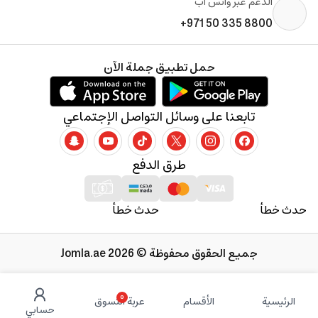
الدعم عبر واتس آب
+971 50 335 8800
حمل تطبيق جملة الآن
تابعنا على وسائل التواصل الإجتماعي
طرق الدفع
حدث خطأ
حدث خطأ
جميع الحقوق محفوظة © 2026 Jomla.ae
0
الرئيسية
الأقسام
عربة التسوق
حسابي