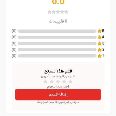
0.0
0
تقييمات
)
0
(
5
)
0
(
4
)
0
(
3
)
0
(
2
)
0
(
1
قيّم هذا المنتج
شارك رأيك وساعد الآخرين
اختر عدد النجوم
إضافة تقييم
سيتم نشر تقييمك بعد المراجعة