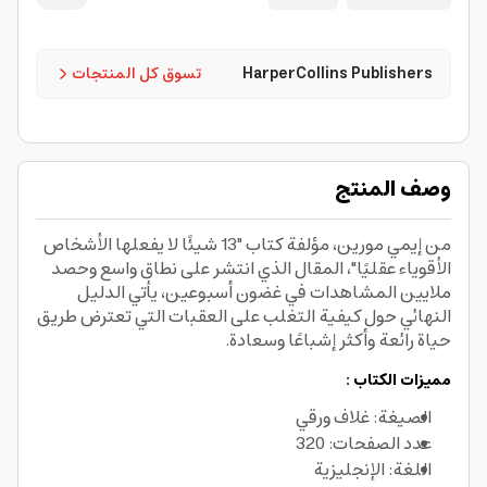
HarperCollins Publishers
تسوق كل المنتجات
وصف المنتج
من إيمي مورين، مؤلفة كتاب "13 شيئًا لا يفعلها الأشخاص
الأقوياء عقليًا"، المقال الذي انتشر على نطاق واسع وحصد
ملايين المشاهدات في غضون أسبوعين، يأتي الدليل
النهائي حول كيفية التغلب على العقبات التي تعترض طريق
حياة رائعة وأكثر إشباعًا وسعادة.
مميزات الكتاب :
الصيغة: غلاف ورقي
عدد الصفحات: 320
اللغة: الإنجليزية