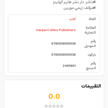
الناشر: دار نشر هاربر كولينز
المؤلف: إيمي مورين
الفئة
:
كتب
العلامة
HarperCollins Publishers
التجارية
:
رقم
9780008105938
الموديل
:
باركود
:
9780008105938
رقم
2490801
المنتج
:
التقييمات
0.0