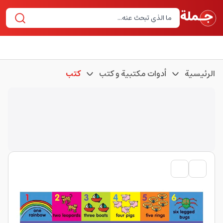
الرئيسية
أدوات مكتبية و كتب
كتب