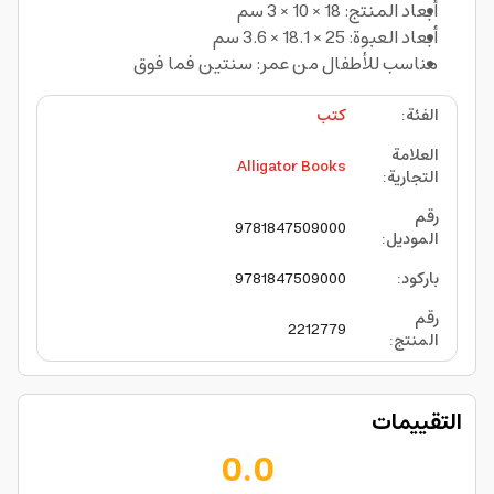
أبعاد المنتج: 18 × 10 × 3 سم
أبعاد العبوة: 25 × 18.1 × 3.6 سم
مناسب للأطفال من عمر: سنتين فما فوق
الفئة
:
كتب
العلامة
Alligator Books
التجارية
:
رقم
9781847509000
الموديل
:
باركود
:
9781847509000
رقم
2212779
المنتج
:
التقييمات
0.0