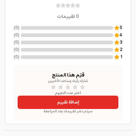
0
تقييمات
)
0
(
5
)
0
(
4
)
0
(
3
)
0
(
2
)
0
(
1
قيّم هذا المنتج
شارك رأيك وساعد الآخرين
اختر عدد النجوم
إضافة تقييم
سيتم نشر تقييمك بعد المراجعة