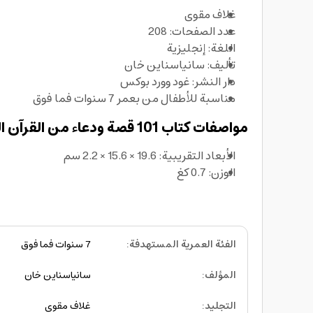
غلاف مقوى
عدد الصفحات: 208
اللغة: إنجليزية
تأليف: سانياسناين خان
دار النشر: غود وورد بوكس
مناسبة للأطفال من بعمر 7 سنوات فما فوق
مواصفات كتاب 101 قصة ودعاء من القرآن الكريم التقنية:
الأبعاد التقريبية: 19.6 × 15.6 × 2.2 سم
الوزن: 0.7 كغ
الفئة العمرية المستهدفة
:
7 سنوات فما فوق
المؤلف
:
سانياسناين خان
التجليد
:
غلاف مقوى