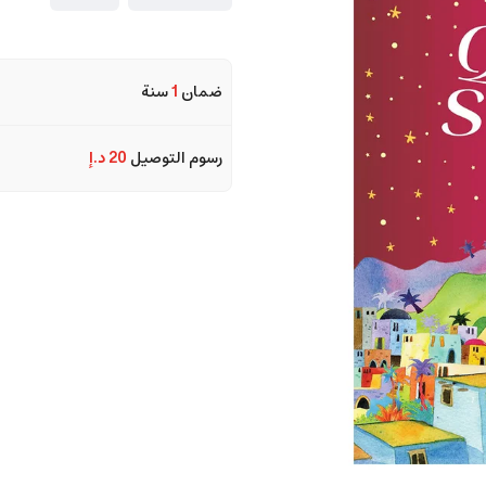
ضمان
1
سنة
رسوم التوصيل
20 د.إ