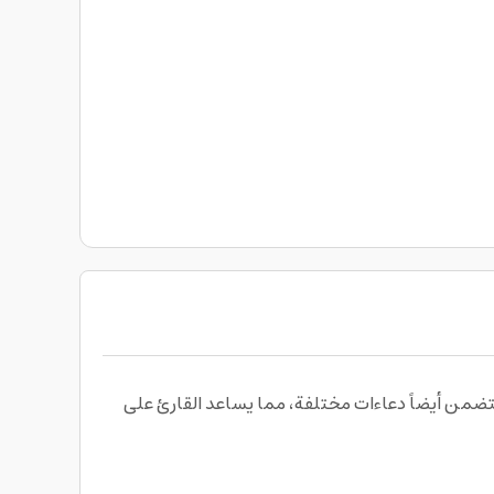
نية و يتضمن أيضاً دعاءات مختلفة، مما يساعد القارئ على