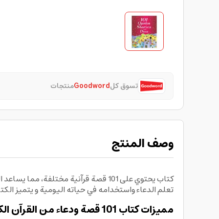
تسوق كل
Goodword
منتجات
وصف المنتج
كتاب يحتوي على 101 قصة قرآنية مختلفة
تعلم الدعاء واستخدامه في حياته اليومية و يتميز الكت
مميزات كتاب 101 قصة ودعاء من القرآن الكريم :