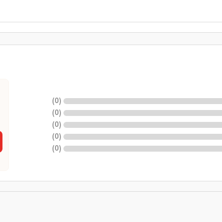
)
0
(
)
0
(
)
0
(
)
0
(
)
0
(