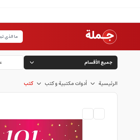
جميع الأقسام
ع
الرئيسية
أدوات مكتبية و كتب
كتب