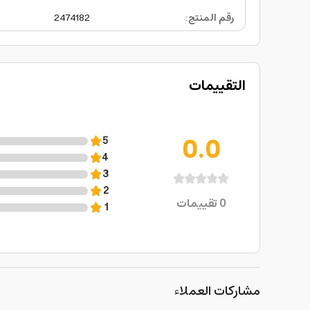
رقم المنتج
:
2474182
التقييمات
0.0
5
4
3
2
0
تقييمات
1
مشاركات العملاء