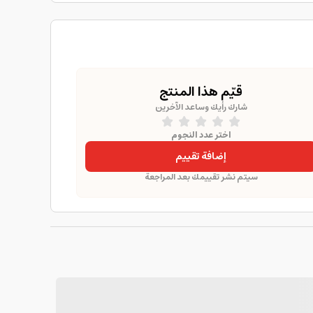
قيّم هذا المنتج
شارك رأيك وساعد الآخرين
اختر عدد النجوم
إضافة تقييم
سيتم نشر تقييمك بعد المراجعة