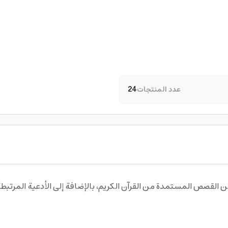
عدد المنتجات
24
لمقدم من مكتبة Book Land مجموعة من القصص المستمدة من القرآن الكريم، بالإضافة إلى 