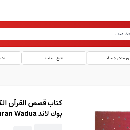
ن متجر جملة
تتبع الطلب
تحم
بوك لاند kasas Alquran Wadua