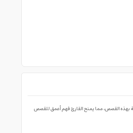
الأدعية المرتبطة بهذه القصص، مما يمنح القارئ فهم أعمق للقصص