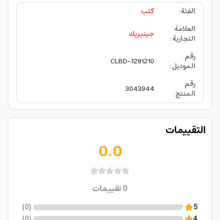
الفئة
:
كتب
العلامة
جينيريك
التجارية
:
رقم
CLBD-1281210
الموديل
:
رقم
3043944
المنتج
:
التقييمات
0.0
0
تقييمات
)
0
(
5
)
0
(
4