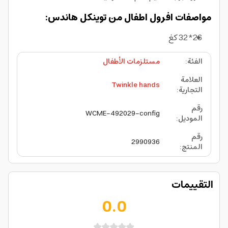
مواصفات افرول اطفال من توينكل هاندس:
26*32 كغ
الفئة
:
مستلزمات الأطفال
العلامة
Twinkle hands
التجارية
:
رقم
WCME-492029-config
الموديل
:
رقم
2990936
المنتج
:
التقييمات
0.0