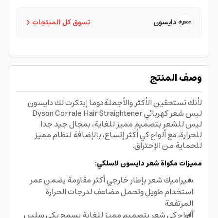
دايسون
تسوق كل المنتجات
وصف المنتج
لأنك تستحقين الأكثر والأجملةدوما إبتكرت لك دايسون
ليس شعر كهربائي Dyson Corrale Hair Straightener
ليس للشعر بتصميم مميز للغاية، بمجال جيد جدا
للحرارة، مع ألواح كي أكثر إتساع، بالإضافة لنظام مميز
للحماية من الإحتراق.
مميزات مكواة شعر دايسون لاسلكي:
سيراميك شعر بإطار خارجي أكثر مقاومة يضمن عمر
استخدام طويل وتحمل مضاعف لدرجات الحرارة
المرتفعة
ألواح كي شعر بتصميم مميز للغاية يسمح بكي سلس