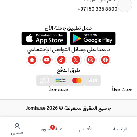
+971 50 335 8800
حمل تطبيق جملة الآن
تابعنا على وسائل التواصل الإجتماعي
طرق الدفع
حدث خطأ
حدث خطأ
جميع الحقوق محفوظة © 2026 Jomla.ae
0
الرئيسية
الأقسام
عربة التسوق
حسابي