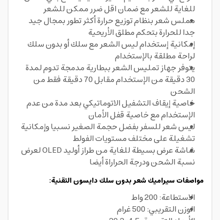
للغاية للشعر مع ضمان اقل ضرر ممكن للشعر
مملس شعر بنظام توزيع حرارة أكثر تطور بمجال جيد
جدا للحرارة بتحكم مطلق الأريحية
إمكانية إستخدام ليس الشعر مع سلك أو بدون سلك
لراحة مطلقة بالإستخدام
يتوفر جهاز تمليس الشعر ببطارية مدمجة تدوم لمدة
30 دقيقة من الإستخدام مقابل 70 دقيقة فقط من
الشحن
خاصية إيقاف التشفيل الاتوماتيكي بعد مدة من عدم
الإستخدام مع خاصية قفل الأمان
ليس شعر للسفر بفضل حجمة الصغير نسبيا وإمكانية
تشغيلة على مختلف مستويات الفولط
شاشة عرض بسيطة للغاية من طراز أوليد OLED لعرض
نسبة الشحن ودرجة الحراراة أيضا
مواصفات سيراميك شعر بدون سلك دايسون التقنية:
الاستطاعة: 200 واط
الوزن التقريبي: 500 غرام