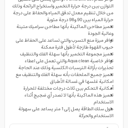
التوازن بين درجة حرارة التخمير واستخراج الرائحة وذلك
من خلال تنظيم معدل تدفق المياه والحفاظ على درجة
حرارة المياه بين 90 و98 درجة مئوية
تتميز مطاحن الماكينة بأنها مطاحن سراميك متينة
وعالية الجودة
توافر ميزة منع التسرب والتي تساعد على الحفاظ على
حبوب القهوة طازجة لأطول فترة ممكنة
تتميز مجموعة التخمير بأنها سهلة الفك والتنظيف
توافر خاصية Aqua clean والتي تعمل على اعطاء
تحذيرات بأزالة الترسبات الكلسية وذلك عند الحاجة
تتميز جميع الملحقات بأنه سهلة الفك والتنظيف مع
امكانية غلسها في غسالة الأطباق
أمكانية التحكم بين ثلاث درجات مختلفة للحرارة
تتميز هذه الماكينة بأنها لا تصدر أي ضجيج أثناء
الاستخدام
طول سلك الطاقة يصل إلى 1 متر يساعد على سهولة
الاستخدام والحركة