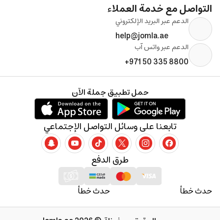
التواصل مع خدمة العملاء
الدعم عبر البريد الإلكتروني
help@jomla.ae
الدعم عبر واتس آب
+971 50 335 8800
حمل تطبيق جملة الآن
تابعنا على وسائل التواصل الإجتماعي
طرق الدفع
حدث خطأ
حدث خطأ