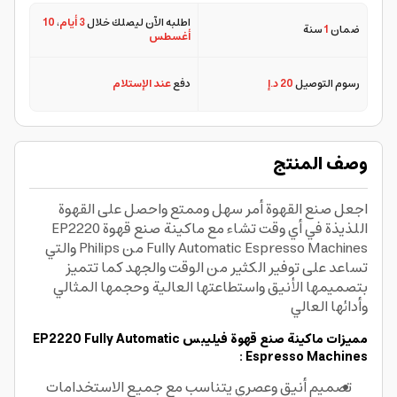
اطلبه الآن ليصلك خلال
3 أيام
،
10
ضمان
1
سنة
أغسطس
رسوم التوصيل
20 د.إ
دفع
عند الإستلام
وصف المنتج
اجعل صنع القهوة أمر سهل وممتع واحصل على القهوة
اللذيذة في أي وقت تشاء مع ماكينة صنع قهوة EP2220
Fully Automatic Espresso Machines من Philips والتي
تساعد على توفير الكثير من الوقت والجهد كما تتميز
بتصميمها الأنيق واستطاعتها العالية وحجمها المثالي
وأدائها العالي
مميزات ماكينة صنع قهوة فيليبس EP2220 Fully Automatic
Espresso Machines :
تصميم أنيق وعصري يتناسب مع جميع الاستخدامات