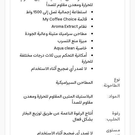
للحرارة ومعدن مقاوم للصدأ
استطاعة إجمالية تصل إلى 1500 واط
قائمة My Coffee Choice
نظام Aroma Extract
مطاحن سراميك متينة وعالية الجودة
ميزة منع التسرب
خاصية Aqua clean
أمكانية التحكم بين ثلاث درجات مختلفة
للحرارة
لا تصدر أي ضجيج أثناء الاستخدام
نوع
المطاحن السيراميكية
الطاحونة
:
المواد
:
البلاستيك المتين المقاوم للحرارة ومعدن
مقاوم للصدأ
رغوة
أنتاج الرغوة الناعمة عن طريق توزيع البخار
الحليب
:
بشكل فعال
مستوى
لا تصدر أي ضجيج أثناء الاستخدام