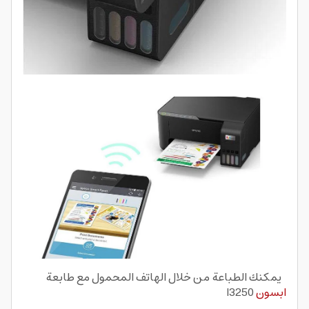
يمكنك الطباعة من خلال الهاتف المحمول مع طابعة
ابسون
l3250