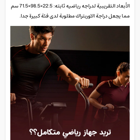
الأبعاد التقريبية لدراجه رياضيه ثابته: 22.5×98.5×71.5 سم
مما يجعل دراجة الاوربتراك مطلوبة لدى فئة كبيرة جدا.