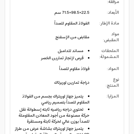
مرفقة
:
الأبعاد
:
22.5×98.5×71.5 سم
مادة الإطار
:
الفولاذ المقاوم للصدأ
مواد
مقابض من الإسفنج
المقبض
:
الملحقات
مساند للدامبل
المشمولة
:
قرص لإنجاز تمارين الخصر
المواد
:
فولاذ مقاوم للصدأ
نوع
دراجة تمارين اوربرتاك
المنتج
:
المزايا
:
يتميز جهاز اوربتراك بجسم من الفولاذ
المقاوم للصدأ بتصميم رياضي
تحتوي دراجه رياضيه ثابته إسطوانة نقل
حركة مصنوعة من أجود المعادن المقاوملة
للصدأ بوزن عالي لحركة ثابتة ومستقرة
يتميز جهاز اوربتراك بشاشة عرض من طراز