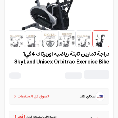
دراجة تمارين ثابتة رياضيه اوربرتاك 4في1
SkyLand Unisex Orbitrac Exercise Bike
سكاي لاند
تسوق كل المنتجات
اطلبه الآن ليصلك خلال
3 أيام
،
13