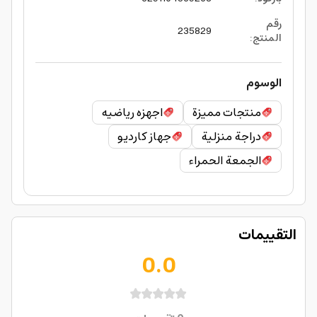
رقم
235829
المنتج
:
الوسوم
منتجات مميزة
اجهزه رياضيه
دراجة منزلية
جهاز كارديو
الجمعة الحمراء
التقييمات
0.0