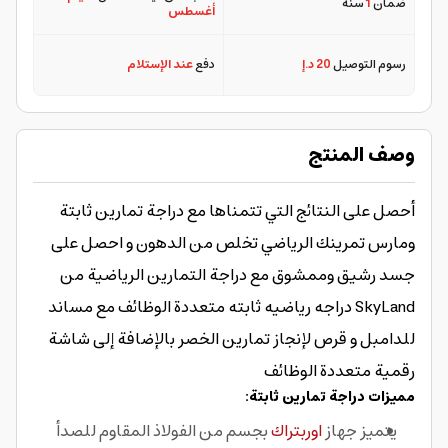
ضمان
1
سنة
أغسطس
رسوم التوصيل
20 د.إ
دفع
عند الإستلام
وصف المنتج
أحصل على النتائج التي تتمناها مع دراجة تمارين ثابتة
ومارس تمرينك الرياضي تخلص من الدهون و احصل على
جسد رشيق وممشوق مع دراجة التمارين الرياضية من
SkyLand دراجه رياضيه ثابته متعددة الوظائف مع مساند
للدامبل و قرص لإنجاز تمارين الخصر بالإضافة إلى شاشة
رقمية متعددة الوظائف
مميزات دراجة تمارين ثابتة:
يتميز جهاز
اوربتراك
بجسم من الفولاذ المقاوم للصدأ