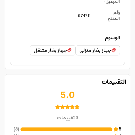
الموديل
:
رقم
974711
المنتج
:
الوسوم
جهاز بخار منزلي
جهاز بخار متنقل
التقييمات
5.0
3
تقييمات
)
3
(
5