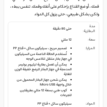
فمك ، أو ضع القناع بإحكام على أنفك وفمك. تنفس ببطء ،
ولكن بشكل طبيعي ، حتى يزول كل الدواء.
مدة
حتى 80 دقيقة
البطارية
:
سعة
:
12 مللي
المزايا
:
تصميم مريح ، سيليكون سائل + قناع PP
تُستخدم الحافة الناعمة من السيليكون
في جهاز بخار متنقل لتلامس الوجه
يمكن أن تعمل بطارية ليثيوم بوليمر
المدمجة في جهاز البخار للرضع خفيفة الوزن
للغاية
يمكن شحن جهاز البخار المحمول من
خلال واجهة Micro USB
كوب طبي بسعة 12 مللي بطريقتين
للجرعات
المواد
:
سيليكون سائل + قناع PP