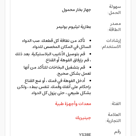
سهولة
جهاز بخار محمول
الحمل
:
مصدر
بطارية ليثيوم بوليمر
الطاقة
:
إرشادات
تأكد من نظافة كل قطعك. صب الدواء
الاستخدام
:
السائل في المكان المخصص للدواء.
قم بتوصيل الأنابيب البلاستيكية. بعد ذلك
، قم بإرفاق الفوهة أو القناع.
قم بتشغيل البخاخات للتأكد من أنها
تعمل بشكل صحيح.
أدخل الفوهة في فمك ، أو ضع القناع
بإحكام على أنفك وفمك. تنفس ببطء ، ولكن
بشكل طبيعي ، حتى يزول كل الدواء.
الفئة
:
معدات وأجهزة طبية
العلامة
جينيريك
التجارية
:
رقم
YS38E